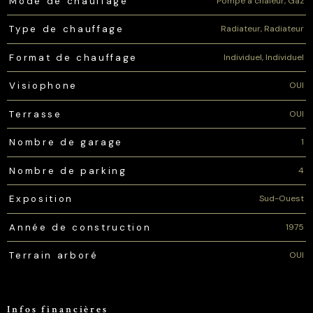
Pompe à chaleur, Gaz
Mode de chauffage
Radiateur, Radiateur
Type de chauffage
Individuel, Individuel
Format de chauffage
OUI
Visiophone
OUI
Terrasse
1
Nombre de garage
4
Nombre de parking
Sud-Ouest
Exposition
1975
Année de construction
OUI
Terrain arboré
Infos financières