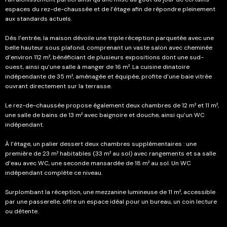
espaces du rez-de-chaussée et de l’étage afin de répondre pleinement
aux standards actuels.
Dès l’entrée, la maison dévoile une triple réception parquetée avec une
belle hauteur sous plafond, comprenant un vaste salon avec cheminée
d’environ 112 m², bénéficiant de plusieurs expositions dont une sud-
ouest, ainsi qu’une salle à manger de 16 m². La cuisine dinatoire
indépendante de 35 m², aménagée et équipée, profite d’une baie vitrée
ouvrant directement sur la terrasse.
Le rez-de-chaussée propose également deux chambres de 12 m² et 11 m²,
une salle de bains de 13 m² avec baignoire et douche, ainsi qu’un WC
indépendant.
À l’étage, un palier dessert deux chambres supplémentaires : une
première de 23 m² habitables (33 m² au sol) avec rangements et sa salle
d’eau avec WC, une seconde mansardée de 18 m² au sol. Un WC
indépendant complète ce niveau.
Surplombant la réception, une mezzanine lumineuse de 11 m², accessible
par une passerelle, offre un espace idéal pour un bureau, un coin lecture
ou détente.