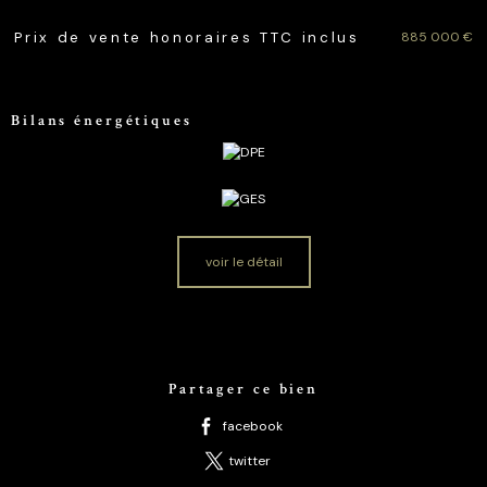
Caractéristiques
Valeurs
885 000 €
Prix de vente honoraires TTC inclus
Bilans énergétiques
voir le détail
Partager ce bien
facebook
twitter