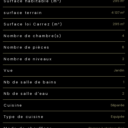
295 m²
Surface habitable (m²)
4 137 m²
surface terrain
295 m²
Surface loi Carrez (m²)
4
Nombre de chambre(s)
8
Nombre de pièces
2
Nombre de niveaux
Jardin
Vue
1
Nb de salle de bains
2
Nb de salle d'eau
Séparée
Cuisine
Equipée
Type de cuisine