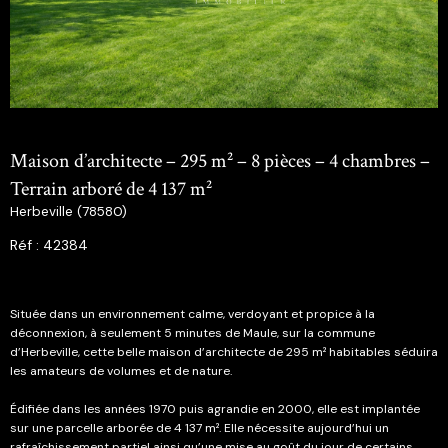
Maison d’architecte – 295 m² – 8 pièces – 4 chambres –
Terrain arboré de 4 137 m²
Herbeville (78580)
Réf : 42384
Située dans un environnement calme, verdoyant et propice à la
déconnexion, à seulement 5 minutes de Maule, sur la commune
d’Herbeville, cette belle maison d’architecte de 295 m² habitables séduira
les amateurs de volumes et de nature.
Édifiée dans les années 1970 puis agrandie en 2000, elle est implantée
sur une parcelle arborée de 4 137 m². Elle nécessite aujourd’hui un
rafraîchissement partiel ainsi qu’une mise au goût du jour de certains