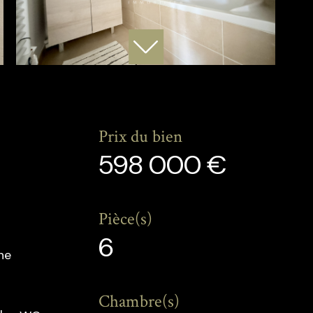
Prix du bien
598 000 €
Pièce(s)
6
ne
Chambre(s)