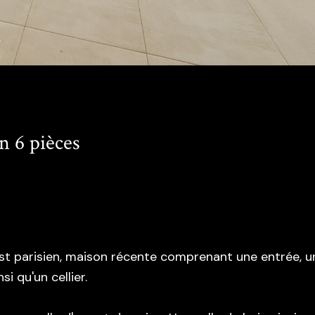
n 6 pièces
uest parisien, maison récente comprenant une entrée, u
i qu'un cellier.