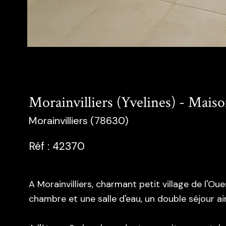
Morainvilliers (Yvelines) - Maiso
Morainvilliers (78630)
Réf : 42370
A Morainvilliers, charmant petit village de l'O
chambre et une salle d'eau, un double séjour ains