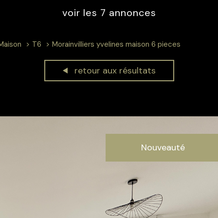
voir les
7
annonces
Maison
T6
Morainvilliers yvelines maison 6 pieces
retour aux résultats
Nouveauté