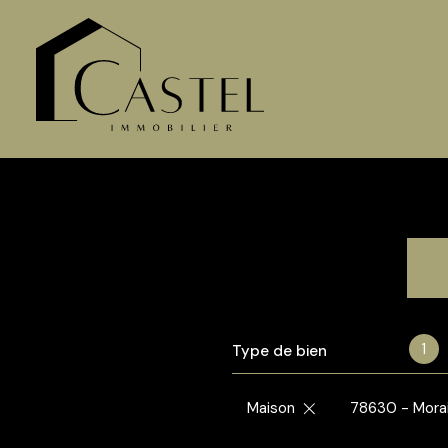
1
Type de bien
Maison
78630 - Morain