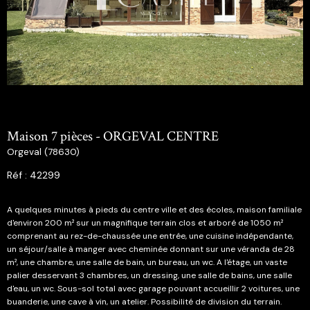
Maison 7 pièces - ORGEVAL CENTRE
Orgeval (78630)
Réf : 42299
A quelques minutes à pieds du centre ville et des écoles, maison familiale
d'environ 200 m² sur un magnifique terrain clos et arboré de 1050 m²
comprenant au rez-de-chaussée une entrée, une cuisine indépendante,
un séjour/salle à manger avec cheminée donnant sur une véranda de 28
m², une chambre, une salle de bain, un bureau, un wc. A l'étage, un vaste
palier desservant 3 chambres, un dressing, une salle de bains, une salle
d'eau, un wc. Sous-sol total avec garage pouvant accueillir 2 voitures, une
buanderie, une cave à vin, un atelier. Possibilité de division du terrain.