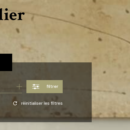
lier
filtrer
réinitialiser les filtres