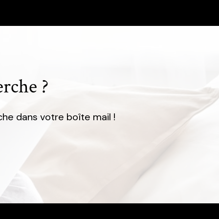
erche ?
he dans votre boîte mail !