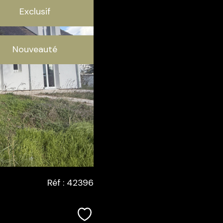
Exclusif
Nouveauté
Réf : 42396
Sélectionner