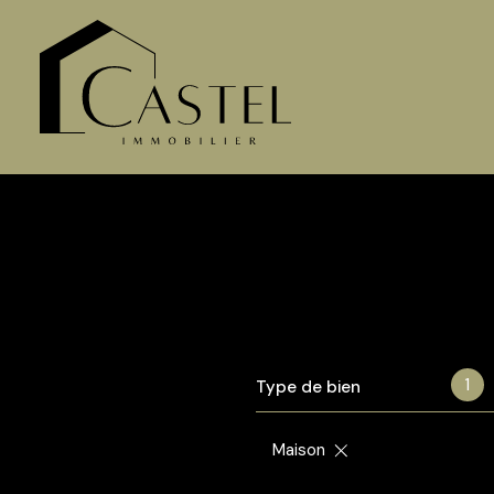
1
Type de bien
Maison