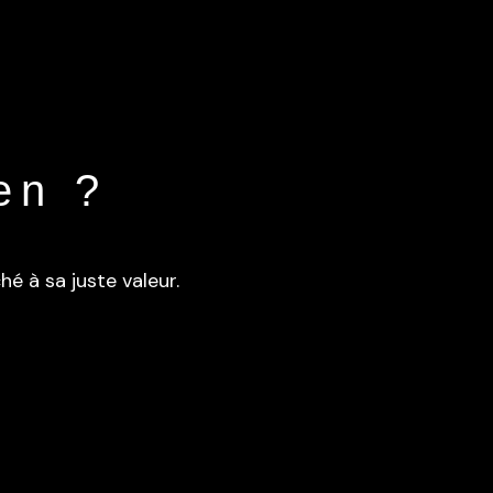
en ?
é à sa juste valeur.