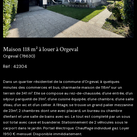
Maison 118 m² à louer à Orgeval
Orgeval (78630)
Réf : 42304
Dans un quartier résidentiel de la commune d'Orgeval, à quelques
minutes des commerces et bus, charmante maison de 118m² sur un
terrain de 341 m². Elle se compose au rez-de-chaussée, d'une entrée, d'un
séjour parqueté de 31m², d'une cuisine équipée, d'une chambre, d'une salle
d'eau, d'un wc et d'un cellier. A l'étage, se trouve un grand palier mezzanine
de 23m², 2 chambres dont une avec placard, un bureau ou chambre
d'enfant et une salle de bains avec wc. Le tout est completé par un sous
sol total avec cave et buanderie. Stationnement de 2 véhicules sous le
carport dans le jardin. Portail électrique. Chauffage individuel gaz. Loyer
1950 € mensuel. Disponible immédiatement.