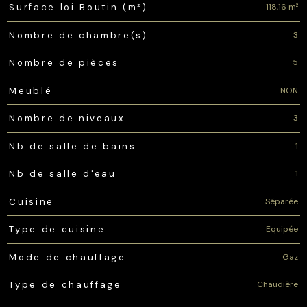
118,16 m²
Surface loi Boutin (m²)
3
Nombre de chambre(s)
5
Nombre de pièces
NON
Meublé
3
Nombre de niveaux
1
Nb de salle de bains
1
Nb de salle d'eau
Séparée
Cuisine
Equipée
Type de cuisine
Gaz
Mode de chauffage
Chaudière
Type de chauffage